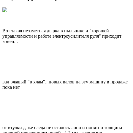
Вот такая незаметная дырка в пыльнике и "хорошей
управляемости и работе электроусилителя руля" приходит
конец...
вал ржавый "в хлам"...новых валов на эту машину в продаже
пока нет
от втулки даже следа не осталось - оно и понятно толщина
опорной поверхности новой - 1,3 мм....экономия