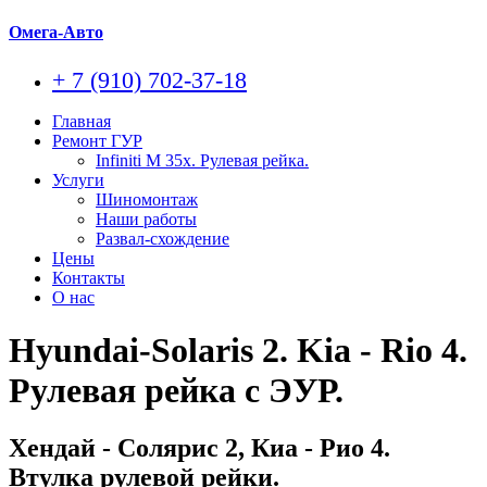
Омега-Авто
+ 7 (910) 702-37-18
Главная
Ремонт ГУР
Infiniti M 35x. Рулевая рейка.
Услуги
Шиномонтаж
Наши работы
Развал-схождение
Цены
Контакты
О нас
Hyundai-Solaris 2. Kia - Rio 4.
Рулевая рейка с ЭУР.
Хендай - Солярис 2, Киа - Рио 4.
Втулка рулевой рейки.