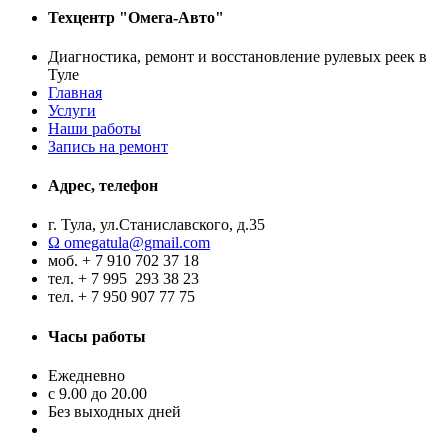
Техцентр "Омега-Авто"
Диагностика, ремонт и восстановление рулевых реек в
Туле
Главная
Услуги
Наши работы
Запись на ремонт
Адрес, телефон
г. Тула, ул.Станиславского, д.35
Ω omegatula@gmail.com
моб. + 7 910 702 37 18
тел. + 7 995 293 38 23
тел. + 7 950 907 77 75
Часы работы
Ежедневно
с 9.00 до 20.00
Без выходных дней