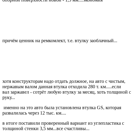
причём ценник на ремкомлект, т.е. втулку заоблачный...
хотя конструкторам надо отдать должное, на авто с чистым,
нержавым валом данная втулка отходила 280 т. км.....если
вал заржавел - сотрёт любую втулку за месяц, хоть толщиной с
руку...
именно на это авто была установлена втулка GS, которая
развалилась через 12 тыс. км....
в итоге поставили проверенный вариант из углепластика с
толщиной стенки 3,5 мм...все счастливы...