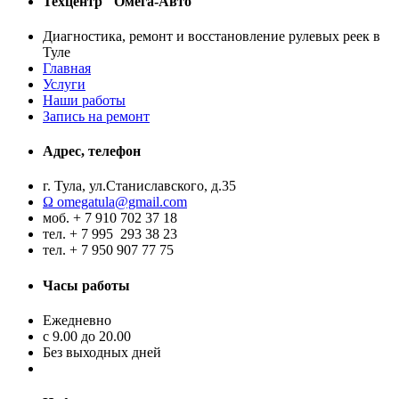
Техцентр "Омега-Авто"
Диагностика, ремонт и восстановление рулевых реек в
Туле
Главная
Услуги
Наши работы
Запись на ремонт
Адрес, телефон
г. Тула, ул.Станиславского, д.35
Ω omegatula@gmail.com
моб. + 7 910 702 37 18
тел. + 7 995 293 38 23
тел. + 7 950 907 77 75
Часы работы
Ежедневно
с 9.00 до 20.00
Без выходных дней