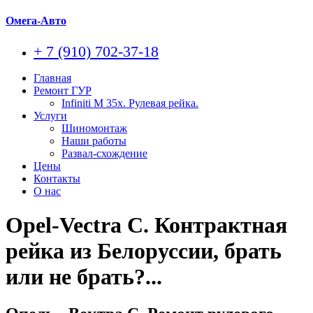
Омега-Авто
+ 7 (910) 702-37-18
Главная
Ремонт ГУР
Infiniti M 35x. Рулевая рейка.
Услуги
Шиномонтаж
Наши работы
Развал-схождение
Цены
Контакты
О нас
Opel-Vectra C. Контрактная
рейка из Белоруссии, брать
или не брать?...