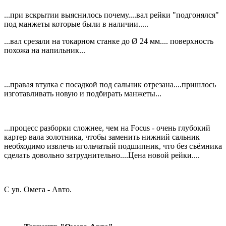
...при вскрытии выяснилось почему....вал рейки "подгонялся"
под манжеты которые были в наличии.....
...вал срезали на токарном станке до Ø 24 мм.... поверхность
похожа на напильник...
...правая втулка с посадкой под сальник отрезана....пришлось
изготавливать новую и подбирать манжеты...
...процесс разборки сложнее, чем на Focus - очень глубокий
картер вала золотника, чтобы заменить нижний сальник
необходимо извлечь игольчатый подшипник, что без съёмника
сделать довольно затруднительно....Цена новой рейки....
С ув. Омега - Авто.