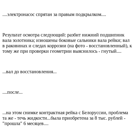
....электронасос спрятан за правым подкрылком....
Результат осмотра следующий: разбит нижний подшипник
вала золотника; изношены боковые сальники вала рейки; вал
в раковинах и следах коррозии (на фото - восстановленный), к
тому же при проверки геометрии выяснилось - гнутый....
...вал до восстановления...
....после...
...на этом снимке контрактная рейка с Белоруссии, проблема
та же - течь жидкости...была приобретена за 8 тыс. рублей -
"прошла" 6 месяцев....