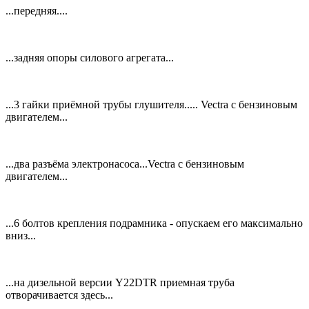
...передняя....
...задняя опоры силового агрегата...
...3 гайки приёмной трубы глушителя..... Vectra с бензиновым
двигателем...
...два разъёма электронасоса...Vectra с бензиновым
двигателем...
...6 болтов крепления подрамника - опускаем его максимально
вниз...
...на дизельной версии Y22DTR приемная труба
отворачивается здесь...