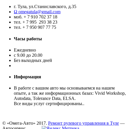
г. Тула, ул.Станиславского, д.35
Ω omegatula@gmail.com
моб. + 7 910 702 37 18
тел. + 7 995 293 38 23
тел. + 7 950 907 77 75
Часы работы
Ежедневно
с 9.00 до 20.00
Без выходных дней
Информация
В работе с вашим авто мы основываемся на нашем
опыте, а так же информационных базах: Vivid Workshop,
Autodata, Tolerance Data, ELSA.
Все виды услуг сертифицированы..
© «Омега-Авто» 2017.
Ремонт рулевого управления в Туле
—
Автосервис