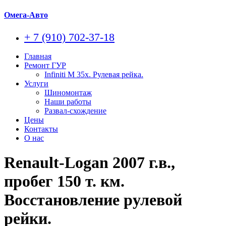
Омега-Авто
+ 7 (910) 702-37-18
Главная
Ремонт ГУР
Infiniti M 35x. Рулевая рейка.
Услуги
Шиномонтаж
Наши работы
Развал-схождение
Цены
Контакты
О нас
Renault-Logan 2007 г.в.,
пробег 150 т. км.
Восстановление рулевой
рейки.