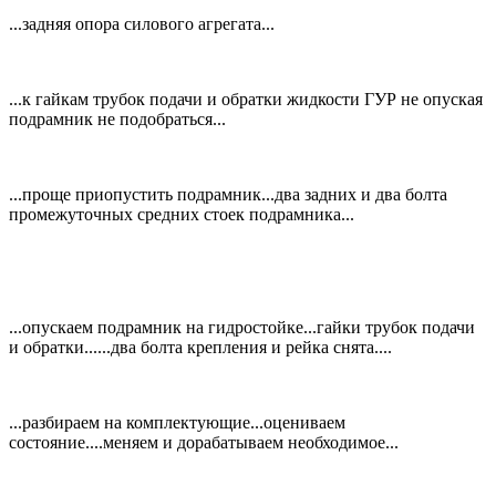
...задняя опора силового агрегата...
...к гайкам трубок подачи и обратки жидкости ГУР не опуская
подрамник не подобраться...
...проще приопустить подрамник...два задних и два болта
промежуточных средних стоек подрамника...
...опускаем подрамник на гидростойке...гайки трубок подачи
и обратки......два болта крепления и рейка снята....
...разбираем на комплектующие...оцениваем
состояние....меняем и дорабатываем необходимое...