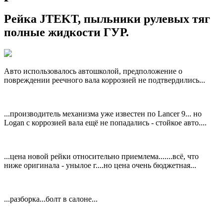
Рейка JTEKT, пыльники рулевых тяг
полные жидкости ГУР.
Авто использовалось автошколой, предположение о
повреждении реечного вала коррозией не подтвердились...
...производитель механизма уже известен по Lancer 9... но
Logan с коррозией вала ещё не попадались - стойкое авто....
...цена новой рейки относительно приемлема.......всё, что
ниже оригинала - унылое г....но цена очень бюджетная...
...разборка...болт в салоне...