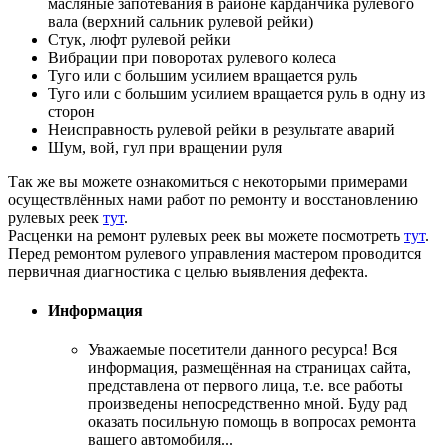
масляные запотевания в районе карданчика рулевого
вала (верхний сальник рулевой рейки)
Стук, люфт рулевой рейки
Вибрации при поворотах рулевого колеса
Туго или с большим усилием вращается руль
Туго или с большим усилием вращается руль в одну из
сторон
Неисправность рулевой рейки в результате аварий
Шум, вой, гул при вращении руля
Так же вы можете ознакомиться с некоторыми примерами
осуществлённых нами работ по ремонту и восстановлению
рулевых реек
тут
.
Расценки на ремонт рулевых реек вы можете посмотреть
тут
.
Перед ремонтом рулевого управления мастером проводится
первичная диагностика с целью выявления дефекта.
Информация
Уважаемые посетители данного ресурса! Вся
информация, размещённая на страницах сайта,
представлена от первого лица, т.е. все работы
произведены непосредственно мной. Буду рад
оказать посильную помощь в вопросах ремонта
вашего автомобиля...