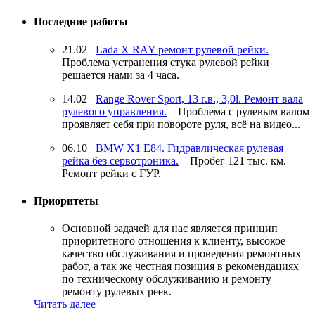
Последние работы
21.02
Lada X RAY ремонт рулевой рейки.
Проблема устранения стука рулевой рейки
решается нами за 4 часа.
14.02
Range Rover Sport, 13 г.в., 3,0l. Ремонт вала
рулевого управления.
Проблема с рулевым валом
проявляет себя при повороте руля, всё на видео...
06.10
BMW X1 E84. Гидравлическая рулевая
рейка без сервотроника.
Пробег 121 тыс. км.
Ремонт рейки с ГУР.
Приоритеты
Основной задачей для нас является принцип
приоритетного отношения к клиенту, высокое
качество обслуживания и проведения ремонтных
работ, а так же честная позиция в рекомендациях
по техническому обслуживанию и ремонту
ремонту рулевых реек.
Читать далее