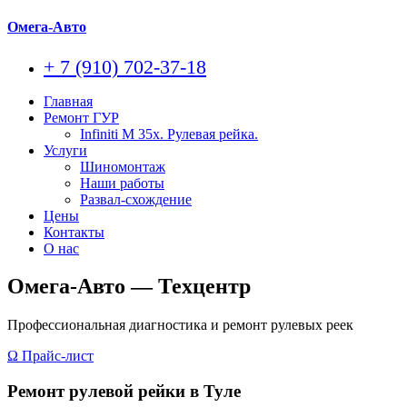
Омега-Авто
+ 7 (910) 702-37-18
Главная
Ремонт ГУР
Infiniti M 35x. Рулевая рейка.
Услуги
Шиномонтаж
Наши работы
Развал-схождение
Цены
Контакты
О нас
Омега-Авто — Техцентр
Профессиональная диагностика и ремонт рулевых реек
Ω Прайс-лист
Ремонт рулевой рейки в Туле